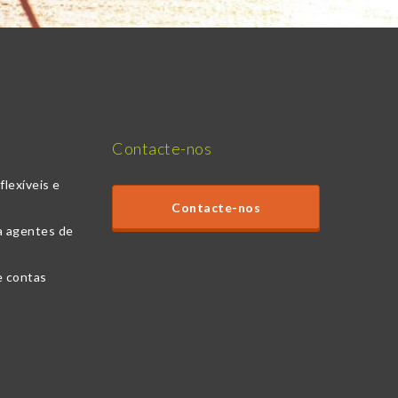
Contacte-nos
lexíveis e
Contacte-nos
a agentes de
e contas