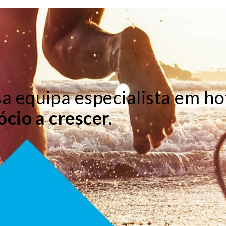
 equipa especialista em ho
cio a crescer.