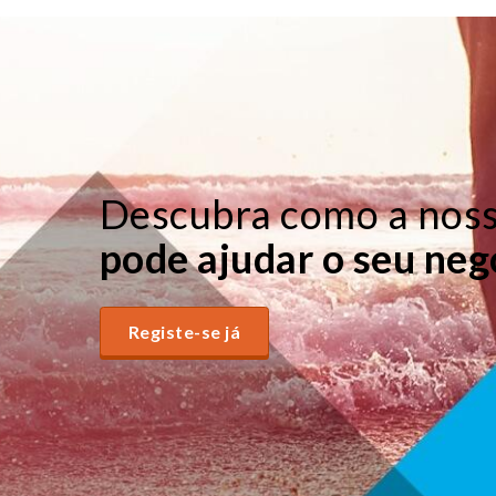
Descubra como a nossa
pode ajudar o seu negó
Registe-se já