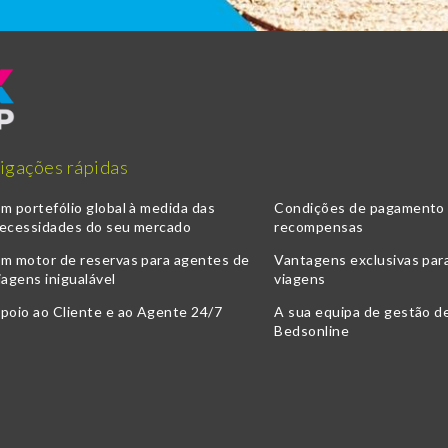
igações rápidas
m portefólio global à medida das
Condições de pagamento f
ecessidades do seu mercado
recompensas
m motor de reservas para agentes de
Vantagens exclusivas par
iagens inigualável
viagens
poio ao Cliente e ao Agente 24/7
A sua equipa de gestão d
Bedsonline