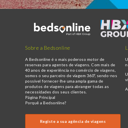
Sobre a Bedsonline
L
A Bedsonline é o mais poderoso motor de
U
reservas para agentes de viagens. Com mais de
n
40 anos de experiência no comércio de viagens,
U
somos o seu parceiro de viagem 360º, sendo-nos
v
possível fornecer-lhe uma ampla gama de
produtos de viagens para abranger todas as
A
necessidades dos seus clientes.
Página Principal
Porquê a Bedsonline?
Registe a sua agência de viagens