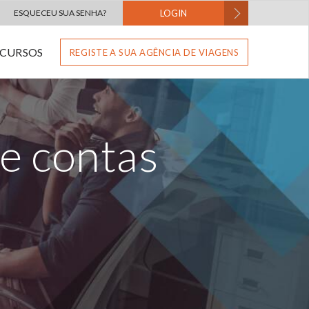
ESQUECEU SUA SENHA?
LOGIN
ECURSOS
REGISTE A SUA AGÊNCIA DE VIAGENS
de contas