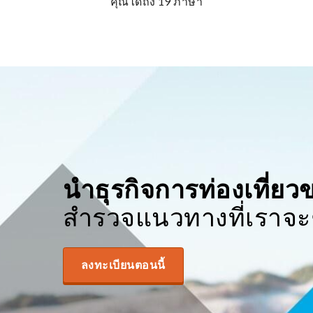
คุณได้ถึง 19 ภาษา
นำธุรกิจการท่องเที่ยว
สำรวจแนวทางที่เราจะ
ลงทะเบียนตอนนี้