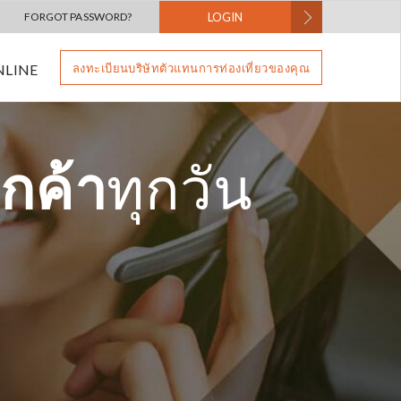
FORGOT PASSWORD?
LOGIN
NLINE
ลงทะเบียนบริษัทตัวแทนการท่องเที่ยวของคุณ
กค้า
ทุกวัน
ง