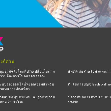
ิงก์ด่วน
ลุ่มธุรกิจทั่วโลกที่ปรับเปลี่ยนได้ตาม
สิทธิพิเศษสำหรับตัวแทนการ
วามต้องการในตลาดของคุณ
ะบบจองออนไลน์ที่ยอดเยี่ยมสำหรับ
ทีมจัดการบัญชี Bedsonlin
ัวแทนการท่องเที่ยว
่ายสนับสนุนตัวแทนและลูกค้าทุกวัน
ข้อกำหนดการชำระเงินแบบ
ลอด 24 ชั่วโมง
รางวัล