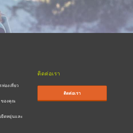
ติดต่อเรา
ท่องเที่ยว
ติดต่อเรา
e ของคุณ
ยืดหยุ่นและ