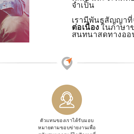
จำเป็น
เรามีพันธสัญญาที
ต่อเนื่อง
ในภาษาข
สนทนาสดทางออนไ
ตัวแทนของเราได้รับมอบ
หมายตามขอบข่ายงานเพื่อ