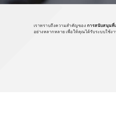
เราทราบถึงความสำคัญของ
การสนับสนุนที่
อย่างหลากหลาย เพื่อให้คุณได้รับระบบใช้งานอ