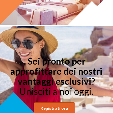
Sei pronto per
approfittare dei nostri
vantaggi esclusivi?
Unisciti a noi oggi.
Registrati ora