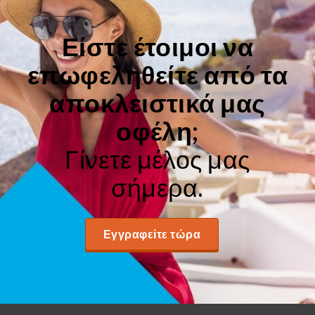
Είστε έτοιμοι να
επωφεληθείτε από τα
αποκλειστικά μας
οφέλη;
Γίνετε μέλος μας
σήμερα.
Εγγραφείτε τώρα