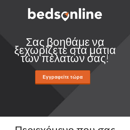
Σας βοηθάμε να
ξεχωρίζετε στα μάτια
των πελατών σας!
Εγγραφείτε τώρα
Περιεχόμενο που σας