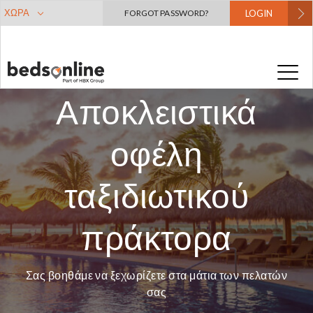
ΧΏΡΑ
FORGOT PASSWORD?
LOGIN
Αποκλειστικά
οφέλη
ταξιδιωτικού
πράκτορα
Σας βοηθάμε να ξεχωρίζετε στα μάτια των πελατών
σας