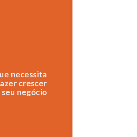
ue necessita
fazer crescer
 seu negócio