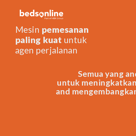
Mesin
pemesanan
paling kuat
untuk
agen perjalanan
Semua yang an
untuk meningkatka
and mengembangkan 